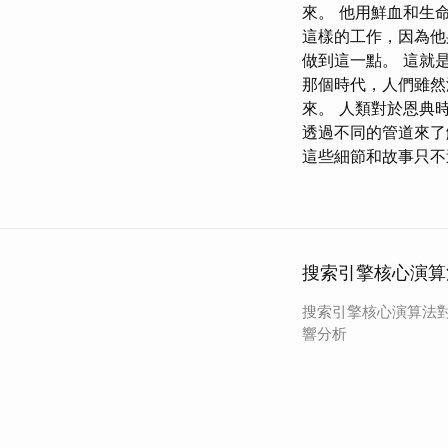
來。 他用鮮血和生
這樣的工作，因為他
做到這一點。 這就
那個時代，人們雖然
來。 人類對於恩典
透過不同的管道來了
這些細節和故事只不
搜索引擎核心演算
搜索引擎核心演算法
響分析