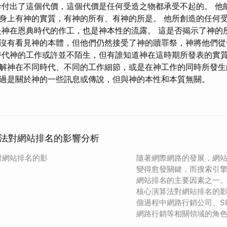
命付出了這個代價，這個代價是任何受造之物都承受不起的。 他
身上有神的實質，有神的所有、有神的所是。 他所創造的任何
是神在恩典時代的作工，也是神本性的流露。 這是否揭示了神的
沒有看見神的本體，但他們仍然接受了神的贖罪祭，神將他們從
時代神的工作或許並不陌生，但有誰知道神在這時期所發表的實質
解神在不同時代、不同的工作細節，或是在神工作的同時所發生
過是關於神的一些訊息或傳說，但與神的本性和本質無關。
法對網站排名的影響分析
對網站排名的影
隨著網際網路的發展，網
變得愈發關鍵，而搜索引
網站排名的主要因素之一
核心演算法對網站排名的
個過程中網路行銷公司、S
網路行銷等相關領域的角