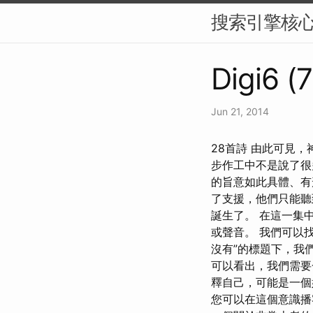
搜索引擎核
Digi6 (
Jun 21, 2014
28首詩 由此可見
步作工中不是說了很
的旨意如此具體、有
了支援，他們只能聽
誕生了。 在這一集中，Ma
或聲音。 我們可以
沒有”的標題下，我
可以看出，我們需要
釋自己，可能是一個
您可以在這個意識播