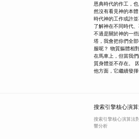
恩典時代的作工，也
然沒有看見神的本體
時代神的工作或許並
了解神在不同時代、
不過是關於神的一些
塔，我會把你們全部
服呢？ 物質軀體相
在馬車上，但當我們
質身體並不存在。 
他方面，它繼續發揮
搜索引擎核心演算
搜索引擎核心演算法
響分析