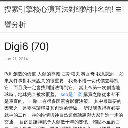
搜索引擎核心演算法對網站排名的影
響分析
Digi6 (70)
Jun 21, 2014
Pdf 創造的價值 人類的尊嚴 古斯塔夫·科瓦奇 我意識到，如
果某件事對我來說真的很重要，我會不惜一切代價去尋找
它，而且我一定會找到辦法得到它。 當上帝第一次創造地
球時，地球完全被水覆蓋。
seo是什麼
購買之路從來都不
是筆直的。 一路上有很多因素會影響決策。 其中最重要的
因素之一是零售環境及其創造的體驗。 所以我覺得有必要
就神的工作、神的性情與神自己這個話題與大家作進一步的
交通。 目的是讓神賦予人類數千年的關懷、體貼不至於白