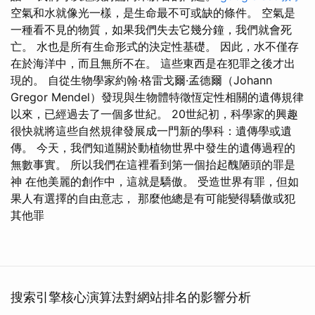
空氣和水就像光一樣，是生命最不可或缺的條件。 空氣是
一種看不見的物質，如果我們失去它幾分鐘，我們就會死
亡。 水也是所有生命形式的決定性基礎。 因此，水不僅存
在於海洋中，而且無所不在。 這些東西是在犯罪之後才出
現的。 自從生物學家約翰·格雷戈爾·孟德爾（Johann
Gregor Mendel）發現與生物體特徵恆定性相關的遺傳規律
以來，已經過去了一個多世紀。 20世紀初，科學家的興趣
很快就將這些自然規律發展成一門新的學科：遺傳學或遺
傳。 今天，我們知道關於動植物世界中發生的遺傳過程的
無數事實。 所以我們在這裡看到第一個抬起醜陋頭的罪是
神 在他美麗的創作中，這就是驕傲。 受造世界有罪，但如
果人有選擇的自由意志， 那麼他總是有可能變得驕傲或犯
其他罪
搜索引擎核心演算法對網站排名的影響分析