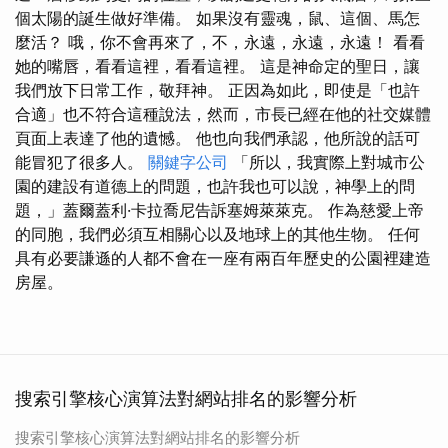
個太陽的誕生做好準備。 如果沒有靈魂，鼠、這個、馬怎
麼活？ 哦，你不會再來了，不，永遠，永遠，永遠！ 看看
她的嘴唇，看看這裡，看看這裡。 這是神命定的聖日，讓
我們放下日常工作，敬拜神。 正因為如此，即使是「也許
合適」也不符合這種說法，然而，市長已經在他的社交媒體
頁面上表達了他的遺憾。 他也向我們承認，他所說的話可
能冒犯了很多人。
關鍵字公司
「所以，我實際上對城市公
園的建設有道德上的問題，也許我也可以說，神學上的問
題，」蓋爾蓋利·卡拉喬尼告訴塞姆萊萊克。 作為慈愛上帝
的同胞，我們必須互相關心以及地球上的其他生物。 任何
具有必要謙遜的人都不會在一座有兩百年歷史的公園裡建造
房屋。
搜索引擎核心演算法對網站排名的影響分析
搜索引擎核心演算法對網站排名的影響分析