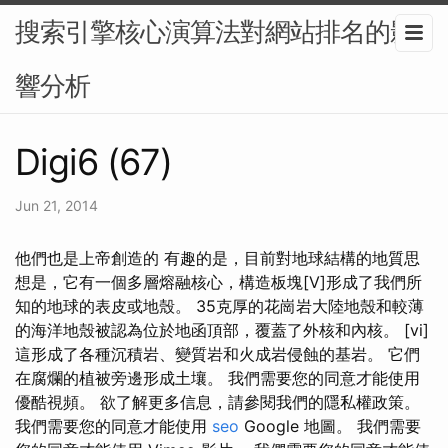
搜索引擎核心演算法對網站排名的影
響分析
Digi6 (67)
Jun 21, 2014
他們也是上帝創造的 有趣的是，目前對地球結構的地質思
想是，它有一個多層熔融核心，構造板塊[V]形成了我們所
知的地球的表皮或地殼。 35克厚的花崗岩大陸地殼和較薄
的海洋地殼被認為位於地函頂部，覆蓋了外核和內核。 [vi]
這形成了各種沉積岩、變質岩和火成岩侵蝕的基岩。 它們
在腐爛的植被旁邊形成土壤。 我們需要您的同意才能使用
優酷視頻。 欲了解更多信息，請參閱我們的隱私權政策。
我們需要您的同意才能使用
seo
Google 地圖。 我們需要