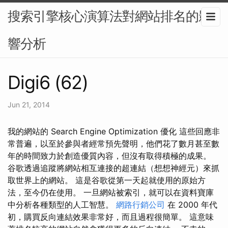
搜索引擎核心演算法對網站排名的影
響分析
Digi6 (62)
Jun 21, 2014
我的網站的 Search Engine Optimization 優化 這些回應非
常普遍，以至於參與者經常預先聲明，他們花了數月甚至數
年的時間致力於創造優質內容，但沒有取得積極的成果。
谷歌透過追蹤將網站相互連接的超連結（想想神經元）來抓
取世界上的網站。 這是谷歌從第一天起就使用的原始方
法，至今仍在使用。 一旦網站被索引，就可以在資料寶庫
中分析各種類型的人工智慧。
網路行銷公司
在 2000 年代
初，購買反向連結效果非常好，而且過程很簡單。 這意味