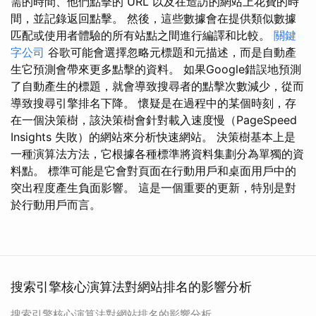
需的時間、他們點擊的 URL 以及在造訪的網站上花費的時
間，並記錄返回點擊。 然後，這些數據會在提供類似數據
匹配或使用者體驗的所有站點之間進行編譯和比較。
關鍵
字公司
谷歌可能會選擇忽略元標題和元描述，而是自動產
生它預測會帶來更多點擊的資料。 如果Google錯誤地預測
了自動產生的標題，就會導致搜尋者的點擊次數減少，從而
導致搜尋引擎排名下降。 懷疑是在過程中的某個時刻，存
在一個決策樹，該決策樹會針對載入速度慢（PageSpeed
Insights 失敗）的網站來分析快速網站。 決策樹基本上是
一種演算法方法，它根據各種標準將資料集劃分為單獨的資
料點。 標準可能是它會對頁面在行動用戶和桌面用戶中的
突出程度產生負面影響。 這是一個重要的更新，特別是對
於行動用戶而言。
搜索引擎核心演算法對網站排名的影響分析
搜索引擎核心演算法對網站排名的影響分析