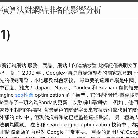
心演算法對網站排名的影響分析
1)
產品推薦行銷網站 服務、商品。網站上的連結放置 此標記僅表明文
。 到了 2009 年，Google不再是市場領導者的國家就只剩
先的搜尋引擎，本地服務就會落後。 最重要的這類市場是中國
、雅虎！ Japan、Naver、Yandex 和 Seznam 處於領先
ngine
seo推薦
optimization 的子類型，它們專門針對圖像
oogle宣布了一項名為Panda的更新，以懲罰山寨網站。 例如，
或幾乎相同的字體和背景顏色的關鍵字集來被搜尋引擎映射的關
外部的 div 中，但現代搜尋系統已經監控這些嘗試。 另一種為
隱藏。 在各種 search engine optimization 技術
和網路商店的內容對 Google 非常重要。 重要的是用戶在Goo