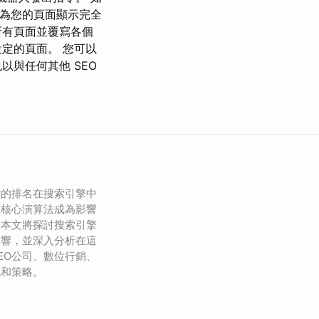
中為您的頁面顯示完全
所有頁面並覆寫各個
定的頁面。 您可以
與任何其他 SEO
站的排名在搜索引擎中
擎核心演算法成為影響
。本文將探討搜索引擎
影響，並深入分析在這
EO公司、數位行銷、
色和策略。