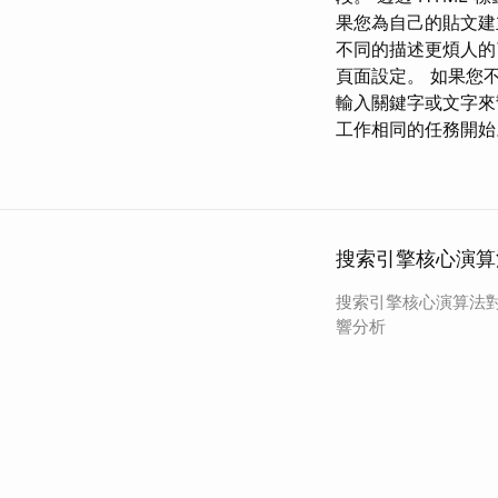
果您為自己的貼文建
不同的描述更煩人的
頁面設定。 如果您
輸入關鍵字或文字來
工作相同的任務開始
搜索引擎核心演算
搜索引擎核心演算法
響分析