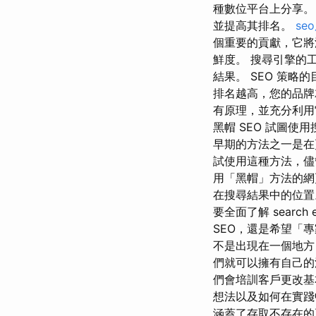
種數位平台上分享。
並提高其排名。
se
個重要的貢獻，它將
鮮度。 搜尋引擎的
結果。 SEO 策
排名越高，您的品牌
有原理，並充分利用
黑帽 SEO 試圖
早期的方法之一是在
試使用這種方法，儘
用「黑帽」方法的網頁
在搜尋結果中的位置
要全面了解 search
SEO，還是希望「
不是出現在一個地方
們就可以擁有自己的
們會培訓客戶更改基
想法以及如何在實踐
涵蓋了存取不存在的頁