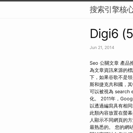
搜索引擎核
Digi6 (5
Jun 21, 2014
Seo 公關文章 
為文章資訊來源的標記
下，如果谷歌不是領
斯和捷克共和國，其中百度
可以被視為 search e
化。 2011年，G
以透過編寫具有相同
此類內容放置在螢幕
人顯示不同網頁的方法稱為
最熟悉的。 您的網站