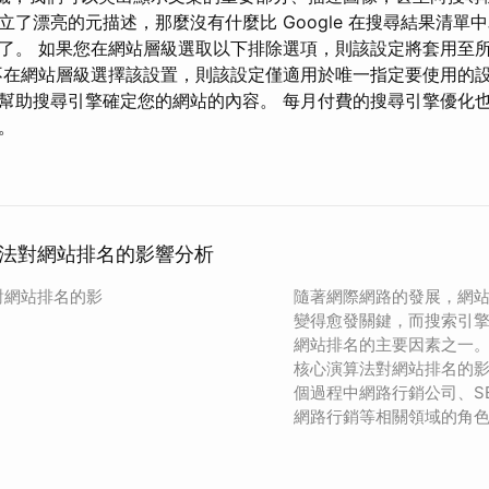
立了漂亮的元描述，那麼沒有什麼比 Google 在搜尋結果清單
了。 如果您在網站層級選取以下排除選項，則該設定將套用至
不在網站層級選擇該設置，則該設定僅適用於唯一指定要使用的設
幫助搜尋引擎確定您的網站的內容。 每月付費的搜尋引擎優化也以
。
法對網站排名的影響分析
對網站排名的影
隨著網際網路的發展，網
變得愈發關鍵，而搜索引
網站排名的主要因素之一
核心演算法對網站排名的
個過程中網路行銷公司、S
網路行銷等相關領域的角