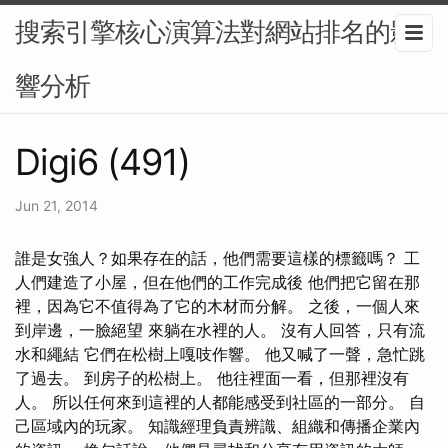
搜索引擎核心演算法對網站排名的影
響分析
Digi6 (491)
Jun 21, 2014
誰是女強人？如果存在的話，他們需要這樣的標籤嗎？ 工
人們建造了小屋，但在他們的工作完成後 他們把它留在那
裡，因為它不值得為了它的木材而分解。 之後，一個人來
到岸邊，一臉絕望 來躺在水裡的人。 沒有人回答，只有流
水和繩結 它們在松樹上嘎吱作響。 他又喊了一聲，急忙跳
了過去。 到房子的松樹上。 他往裡面一看，但那裡沒有
人。 所以任何來到這裡的人都能感受到社區的一部分。 自
己區域內的玩家。 知識經理負責辨識、組織和傳播企業內