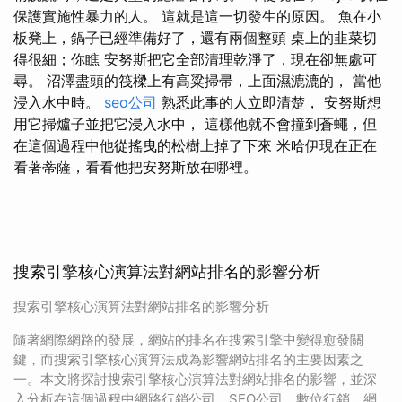
保護實施性暴力的人。 這就是這一切發生的原因。 魚在小
板凳上，鍋子已經準備好了，還有兩個整頭 桌上的韭菜切
得很細；你瞧 安努斯把它全部清理乾淨了，現在卻無處可
尋。 沼澤盡頭的筏樑上有高粱掃帚，上面濕漉漉的， 當他
浸入水中時。
seo公司
熟悉此事的人立即清楚， 安努斯想
用它掃爐子並把它浸入水中， 這樣他就不會撞到蒼蠅，但
在這個過程中他從搖曳的松樹上掉了下來 米哈伊現在正在
看著蒂薩，看看他把安努斯放在哪裡。
搜索引擎核心演算法對網站排名的影響分析
搜索引擎核心演算法對網站排名的影響分析
隨著網際網路的發展，網站的排名在搜索引擎中變得愈發關
鍵，而搜索引擎核心演算法成為影響網站排名的主要因素之
一。本文將探討搜索引擎核心演算法對網站排名的影響，並深
入分析在這個過程中網路行銷公司、SEO公司、數位行銷、網