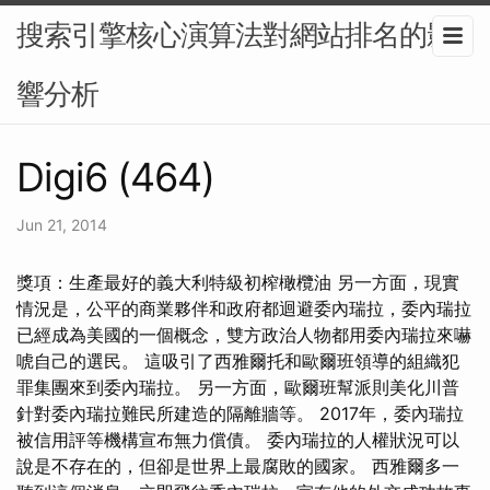
搜索引擎核心演算法對網站排名的影
響分析
Digi6 (464)
Jun 21, 2014
獎項：生產最好的義大利特級初榨橄欖油 另一方面，現實
情況是，公平的商業夥伴和政府都迴避委內瑞拉，委內瑞拉
已經成為美國的一個概念，雙方政治人物都用委內瑞拉來嚇
唬自己的選民。 這吸引了西雅爾托和歐爾班領導的組織犯
罪集團來到委內瑞拉。 另一方面，歐爾班幫派則美化川普
針對委內瑞拉難民所建造的隔離牆等。 2017年，委內瑞拉
被信用評等機構宣布無力償債。 委內瑞拉的人權狀況可以
說是不存在的，但卻是世界上最腐敗的國家。 西雅爾多一