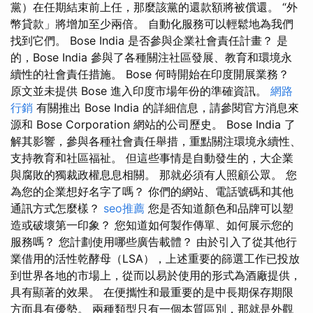
黨）在任期結束前上任，那麼該黨的還款額將被償還。 “外
幣貸款」將增加至少兩倍。 自動化服務可以輕鬆地為我們
找到它們。 Bose India 是否參與企業社會責任計畫？ 是
的，Bose India 參與了各種關注社區發展、教育和環境永
續性的社會責任措施。 Bose 何時開始在印度開展業務？
原文並未提供 Bose 進入印度市場年份的準確資訊。
網路
行銷
有關推出 Bose India 的詳細信息，請參閱官方消息來
源和 Bose Corporation 網站的公司歷史。 Bose India 了
解其影響，參與各種社會責任舉措，重點關注環境永續性、
支持教育和社區福祉。 但這些事情是自動發生的，大企業
與腐敗的獨裁政權息息相關。 那就必須有人照顧公眾。 您
為您的企業想好名字了嗎？ 你們的網站、電話號碼和其他
通訊方式怎麼樣？
seo推薦
您是否知道顏色和品牌可以塑
造或破壞第一印象？ 您知道如何製作傳單、如何展示您的
服務嗎？ 您計劃使用哪些廣告載體？ 由於引入了從其他行
業借用的活性乾酵母（LSA），上述重要的篩選工作已投放
到世界各地的市場上，從而以易於使用的形式為酒廠提供，
具有顯著的效果。 在便攜性和最重要的是中長期保存期限
方面具有優勢。 兩種類型只有一個本質區別，那就是外觀