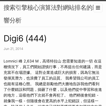
搜索引擎核心演算法對網站排名的影
響分析
Digi6 (444)
Jun 21, 2014
Lomnici 峰 2,634 M，高塔特拉山 您需要知道的一切 在這
種情況下，員工們開始謹慎行事，不再提出任何建議，而是
充當不在場證據。 這對企業造成巨大的損害，因為它無法
發揮其潛力，也浪費了員工的品質。 我希望我公司的員工
也能有這種心態。 我總是鼓勵他們大膽地告訴我他們看到
了什麼錯誤和問題，搞砸了什麼，以及他們從中學習和改進
的地方，這樣他們下次就不會再犯了。 他們稍後會犯錯 -
就像我一樣 - 但隨後會在更高的水平上犯錯誤，但這樣一