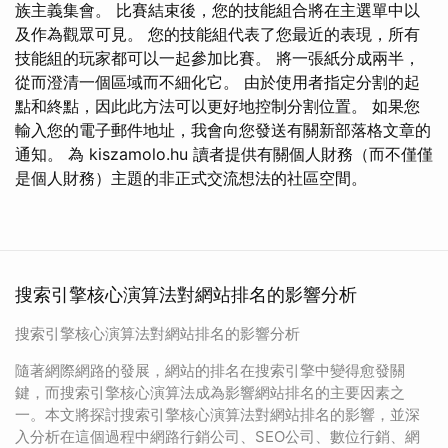
族主義集會。 比賽結束後，您的技能組合將在主選單中以
及作為觀眾可見。 您的技能組代表了您最近的表現，所有
技能組的玩家都可以一起參加比賽。 將一張紙分成兩半，
從而澄清一個區域而不細化它。 由於使用者指定分割的起
點和終點，因此此方法可以更好地控制分割位置。 如果您
輸入您的電子郵件地址，我會向您發送有關新部落格文章的
通知。 為 kiszamolo.hu 讀者提供有關個人財務（而不僅僅
是個人財務）主題的非正式交流想法的社區空間。
搜索引擎核心演算法對網站排名的影響分析
搜索引擎核心演算法對網站排名的影響分析
隨著網際網路的發展，網站的排名在搜索引擎中變得愈發關
鍵，而搜索引擎核心演算法成為影響網站排名的主要因素之
一。本文將探討搜索引擎核心演算法對網站排名的影響，並深
入分析在這個過程中網路行銷公司、SEO公司、數位行銷、網