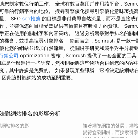
助您制定數位行銷工作。 全球有數百萬用戶使用該平台，Semru
可靠的行銷平台的地位。 搜尋引擎優化搜尋引擎優化意味著提
。 SEO
seo推薦
的目標是非付費即自然流量，而不是直接或付
作，並確保您向目標受眾提供有價值且有吸引力的資訊。 Semru
手正在使用的關鍵字和內容策略。 透過分析競爭對手排名的關
的機會，並提高搜尋引擎排名。 簡而言之，Semrush 是一款
優化您的網站並增加自然流量。 從關鍵字研究和競爭對手分析
行銷公司
optimization 審核，Semrush 提供了一套全面
到底是什麼進行一些研究，然後開始將這些術語合併到您的內容中
究，其中許多是免費的。 如果發現某些訊號，它將決定該網站
名，因此這對於網站的成功至關重要。
法對網站排名的影響分析
對網站排名的影
隨著網際網路的發展，網
變得愈發關鍵，而搜索引