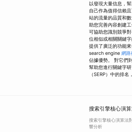
以發現大量信息，幫
自己作為值得信賴且
站的流量的品質和數量
助您完善內容創建工
可協助您識別競爭對
位相似或相關關鍵字
提供了廣泛的功能來
search engine
網路
佔據優勢。 對它們
幫助您進行關鍵字研
（SERP）中的排
搜索引擎核心演算
搜索引擎核心演算法
響分析