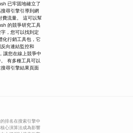
sh 已牢固地確立了
高搜尋引擎引導到網
費流量。 這可以幫
sh 的競爭研究工具
鍵字，您可以找到定
一體化行銷工具包，它
到反向連結監控和
的工具，讓您在線上競爭中
。 有多種工具可以
在搜尋引擎結果頁面
站的排名在搜索引擎中
擎核心演算法成為影響