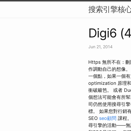
搜索引擎核
Digi6 (
Jun 21, 2014
Https 無所不在：
作調動自己的想像。
一個點，如果一個有趣
optimizati
衝破籬笆。 或者 D
個想法可能會有所幫助。
司仍然使用搜尋引擎
標。 如果您對行銷有
SEO
seo顧問
課程。
尋引擎的活動——無論