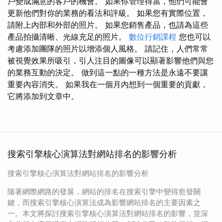
戶變成滿意的客戶的機會。 如果你管理得當，他們可能會
更新他們對你的業務的看法和評級。 如果您有實際位置，
請附上內部和外部的照片。 如果您銷售產品，也請為這些
產品拍攝清晰、光線充足的照片。
數位行銷課程
您也可以
考慮添加團隊的照片以增添個人風格。 請記住，人們常常
被視覺效果所吸引，引人注目的圖像可以顯著影響他們與您
的業務互動的決定。 做到這一點的一種方法是永遠不要讓
重要內容消失。 如果我在一個月內想到一個重要的貢獻，
它將添加到文章中。
搜索引擎核心演算法對網站排名的影響分析
搜索引擎核心演算法對網站排名的影響分析
隨著網際網路的發展，網站的排名在搜索引擎中變得愈發關
鍵，而搜索引擎核心演算法成為影響網站排名的主要因素之
一。本文將探討搜索引擎核心演算法對網站排名的影響，並深