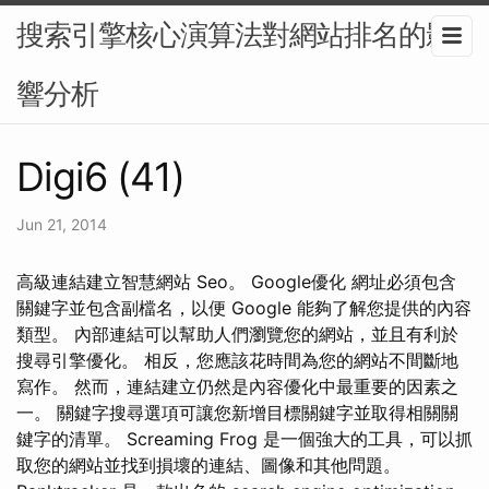
搜索引擎核心演算法對網站排名的影
響分析
Digi6 (41)
Jun 21, 2014
高級連結建立智慧網站 Seo。 Google優化 網址必須包含
關鍵字並包含副檔名，以便 Google 能夠了解您提供的內容
類型。 內部連結可以幫助人們瀏覽您的網站，並且有利於
搜尋引擎優化。 相反，您應該花時間為您的網站不間斷地
寫作。 然而，連結建立仍然是內容優化中最重要的因素之
一。 關鍵字搜尋選項可讓您新增目標關鍵字並取得相關關
鍵字的清單。 Screaming Frog 是一個強大的工具，可以抓
取您的網站並找到損壞的連結、圖像和其他問題。