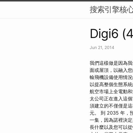
搜索引擎核
Digi6 (4
Jun 21, 2014
我們這樣做是因為我
面或屋頂，以融入您
輸飛機設備使用情況
以提高整個生態系統
航空市場上全電動和
太公司正在進入這個
須建立的不僅僅是這種
元。 到 2035 
一集，因為諾裡決定
長什麼以及您可以從中