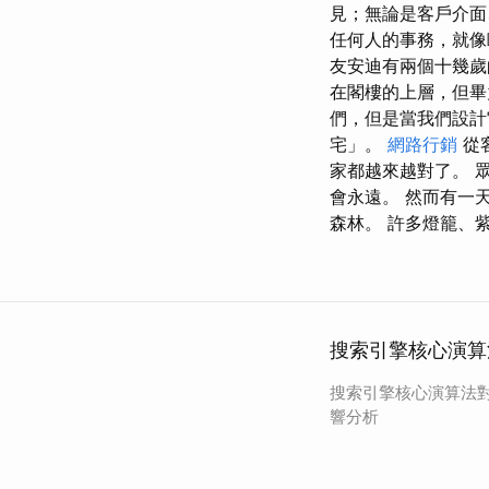
見；無論是客戶介面
任何人的事務，就像
友安迪有兩個十幾歲
在閣樓的上層，但畢
們，但是當我們設計
宅」。
網路行銷
從
家都越來越對了。 
會永遠。 然而有一
森林。 許多燈籠、
搜索引擎核心演算
搜索引擎核心演算法
響分析