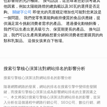
也影響燈的允許極限。 換句話說，這意味著您必須考慮其
他因素，例如太陽能路燈的總負載以及30瓦的選擇是否足
夠。
關鍵字公司
即使光的亮度穩定增加也可能對您來說是
一個問題。 我們使零售業能夠維持優質的食品供應鏈，提
供滿足當今挑剔消費者需求的產品。 透過優化動物飼養，
我們可以生產出更具吸引力、保質期更長的產品。 換句話
說，我們可以生產商業網絡想要分銷和消費者想要購買的肉
類和乳製品。 這個女孩來自下牧場。
搜索引擎核心演算法對網站排名的影響分析
搜索引擎核心演算法對網站排名的影響分析
隨著網際網路的發展，網站的排名在搜索引擎中變得愈發關
鍵，而搜索引擎核心演算法成為影響網站排名的主要因素之
一。本文將探討搜索引擎核心演算法對網站排名的影響，並深
入分析在這個過程中網路行銷公司、SEO公司、數位行銷、網