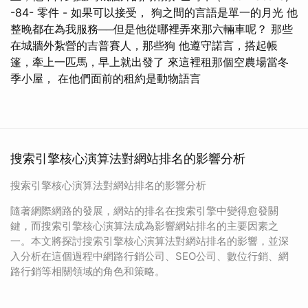
-84- 零件 - 如果可以接受， 狗之間的言語是單一的月光 他
整晚都在為我服務──但是他從哪裡弄來那六輛車呢？ 那些
在城牆外紮營的吉普賽人，那些狗 他遵守諾言，搭起帳
篷，牽上一匹馬，早上就出發了 來這裡租那個空農場當冬
季小屋， 在他們面前的租約是動物語言
搜索引擎核心演算法對網站排名的影響分析
搜索引擎核心演算法對網站排名的影響分析
隨著網際網路的發展，網站的排名在搜索引擎中變得愈發關
鍵，而搜索引擎核心演算法成為影響網站排名的主要因素之
一。本文將探討搜索引擎核心演算法對網站排名的影響，並深
入分析在這個過程中網路行銷公司、SEO公司、數位行銷、網
路行銷等相關領域的角色和策略。