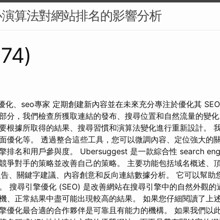
心演算法對網站排名的影響分析
374)
優化、seo專家 定期創建新內容並在未來充分專注於優化其 SEO
部分，我們檢查所獲取連結的發布、搜尋位置和自然流量的變化
要根據所取得的結果、搜尋習慣和演算法變化進行重新設計。 
面優化等。 透過整合這些工具，您可以微調內容、定位強大的
用戶參與度。 Ubersuggest 是一款綜合性 search engine 
競爭對手的策略並改善自己的策略。 主要功能包括域名概述、頂級
on 網站報告、關鍵字建議、內容創意和反向連結數據分析。 它可以幫
 搜尋引擎優化 (SEO) 是改善網站在搜尋引擎中的自然外觀的
機、正常結果中盡可能出現較高的結果。 如果您仔細閱讀了上
擎優化最合適的合作夥伴是可靠且有能力的機構。 如果我們以