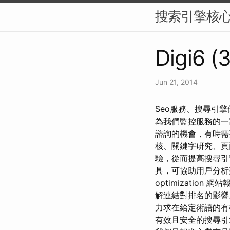
搜索引擎核
Digi6 (
Jun 21, 2014
Seo服務、搜尋引擎
為我們監控服務的一
諮詢的機會，有時需
核、關鍵字研究、頁
驗，從而提高搜尋引擎排名和
具，可協助用戶分析
optimizati
解連結對排名的影響。
力求在給定術語的有
有效且安全的搜尋引