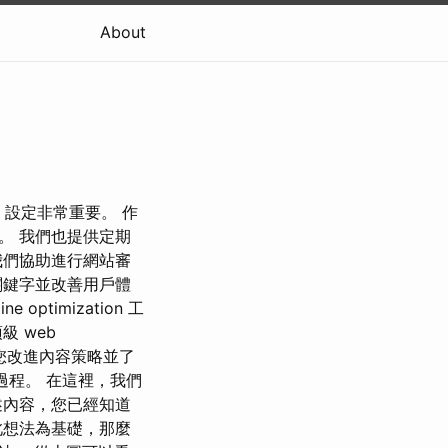
About
 設定非常重要。 作
。 我們也提供定期
我們協助進行網站審
關鍵字並改善用戶體
optimization 工
 web
助您改進內容策略並了
過程。 在這裡，我們
述內容，您已經知道
此想法為基礎，那麼