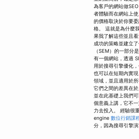
為客戶的網站做SE
者體驗而在網站上使用
的價格取決於你要委
格。 這就是為什麼
果我了解這些並且看
成功的策略並建立了
（SEM）的一部分是透
有一個網站，透過 SE
用於搜尋引擎優化，
也可以在短期內實現
領域，並且適用於所
它們之間的差異在於
並在此基礎上我們可
個意義上講，它不一
力去投入。 經驗很重要
engine
數位行銷課
分，因為搜尋引擎演