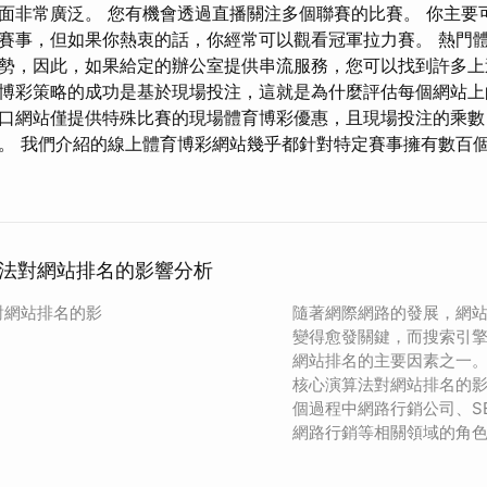
面非常廣泛。 您有機會透過直播關注多個聯賽的比賽。 你主要
賽事，但如果你熱衷的話，你經常可以觀看冠軍拉力賽。 熱門
勢，因此，如果給定的辦公室提供串流服務，您可以找到許多
博彩策略的成功是基於現場投注，這就是為什麼評估每個網站上
口網站僅提供特殊比賽的現場體育博彩優惠，且現場投注的乘數
。 我們介紹的線上體育博彩網站幾乎都針對特定賽事擁有數百
法對網站排名的影響分析
對網站排名的影
隨著網際網路的發展，網
變得愈發關鍵，而搜索引
網站排名的主要因素之一
核心演算法對網站排名的
個過程中網路行銷公司、S
網路行銷等相關領域的角