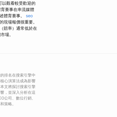
可以觀看較受歡迎的
體育賽事在串流媒體
上述體育賽事。
seo
的現場報價很重要。
（賠率）通常低於在
個市場。
站的排名在搜索引擎中
擎核心演算法成為影響
。本文將探討搜索引擎
影響，並深入分析在這
EO公司、數位行銷、
色和策略。