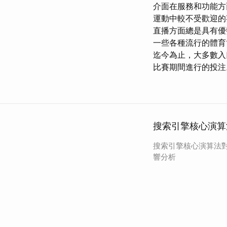
介面在服務和功能方
運動中較不受歡迎的
直播方面總是具有優
一些各種流行的體育
迄今為止，大多數入
比賽期間進行的投注
搜索引擎核心演算
搜索引擎核心演算法
響分析