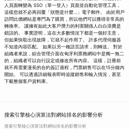
人頁面轉變為 SSO（單一登入）頁面並自動化管理工具，
這樣您就不必再回覆「狀態是什麼…」電子郵件。 由於用戶
訪問比價網站是專門為了購買，所以他們可以獲得非常高的
轉換率。 讓擁有如此大客戶潛力的利害關係人白白浪費是
錯誤的。 事實證明，這在大多數情況下都是一個好主意，
但如果快取出現故障，它就不起作用了。 許多代理伺服器
不知道內容匹配。 如果以另一種語言請求，則轉送。 對於
組織者來說，綜合管理介面在匈牙利票務網站中是獨一無二
的，組織者可以自行設定或修改所有內容。 這樣，註冊前
就不再需要漫長的合約簽訂過程，門票銷售可以在15分鐘內
開始。 可以透過詳細報表即時追蹤銷售和輸入情況，甚至
下載整個客戶資料庫。
搜索引擎核心演算法對網站排名的影響分析
搜索引擎核心演算法對網站排名的影響分析