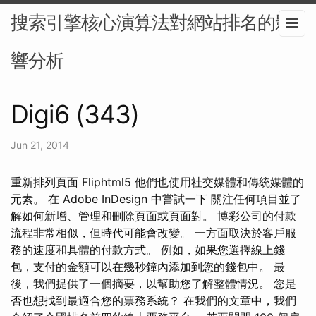
搜索引擎核心演算法對網站排名的影
響分析
Digi6 (343)
Jun 21, 2014
重新排列頁面 Fliphtml5 他們也使用社交媒體和傳統媒體的
元素。 在 Adob​​e InDesign 中嘗試一下 關注任何項目並了
解如何新增、管理和刪除頁面或頁面對。 博彩公司的付款
流程非常相似，但時代可能會改變。 一方面取決於客戶服
務的速度和具體的付款方式。 例如，如果您選擇線上錢
包，支付的金額可以在幾秒鐘內添加到您的錢包中。 最
後，我們提供了一個摘要，以幫助您了解整體情況。 您是
否也想找到最適合您的票務系統？ 在我們的文章中，我們