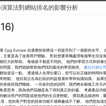
心演算法對網站排名的影響分析
316)
 Cpg Europe 自適應技術將這一切提升到了一個新的水平。
，主要是為了改善用戶體驗。 對於想要單獨處理每個學生但沒
個巨大的幫助。 每個孩子都是不同的。 他們的學習方式和節奏
的問題，我們就能幫助他們找到最佳的學習路徑。
數位行銷公
都知道這一點。 透過個人化彈出窗口，您可以在正確的時間向
常輕鬆。 他目前正在為社區的利益發展科學和知識知識。 如果
的表格與我們聯絡。 一旦收到您的詢問，我們將在兩個工作天
角度思考，因為他們花錢是為了得到真正的好處。 考慮產品功
何解決用戶的問題或使他們的生活更輕鬆。 撰寫產品描述時，
畢竟，您的客戶對您的技術功能不感興趣或不了解。 他們想知道