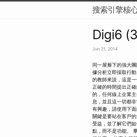
搜索引擎核
Digi6 (
Jun 21, 2014
同一屋簷下的強大團隊
據分析立即採取行動
的教師來說，這是一
正確的時間提出正確
的，任何線上企業主
息，並且這一切都非
有興趣，請使用下面
關鍵是要站在客戶的
受益，並了解它們如
點，而不是功能。 