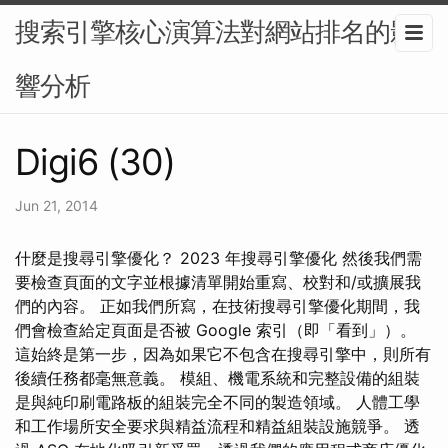
搜索引擎核心演算法對網站排名的影
響分析
Digi6 (30)
Jun 21, 2014
什麼是搜尋引擎優化？ 2023 年搜尋引擎優化 然後我們需
要檢查頁面的文字並根據清單開始重寫、校對和/或擴展我
們的內容。 正如我們所寫，在技術搜尋引擎優化期間，我
們會檢查給定頁面是否被 Google 索引（即「看到」）。
這始終是第一步，因為如果它不包含在搜尋引擎中，則所有
後續任務都毫無意義。 模組、機電系統和完整設備的組裝
是與純印刷電路板的組裝完全不同的製造領域。 人體工學
和工作場所安全要求與精益流程和精益組裝設施競爭。 透