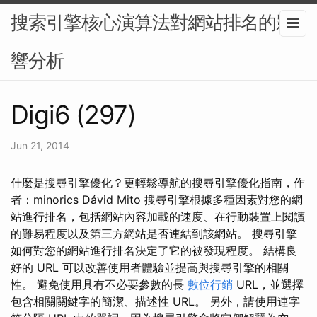
搜索引擎核心演算法對網站排名的影
響分析
Digi6 (297)
Jun 21, 2014
什麼是搜尋引擎優化？更輕鬆導航的搜尋引擎優化指南，作
者：minorics Dávid Mito 搜尋引擎根據多種因素對您的網
站進行排名，包括網站內容加載的速度、在行動裝置上閱讀
的難易程度以及第三方網站是否連結到該網站。 搜尋引擎
如何對您的網站進行排名決定了它的被發現程度。 結構良
好的 URL 可以改善使用者體驗並提高與搜尋引擎的相關
性。 避免使用具有不必要參數的長
數位行銷
URL，並選擇
包含相關關鍵字的簡潔、描述性 URL。 另外，請使用連字