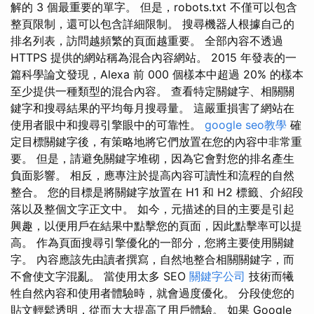
解的 3 個最重要的單字。 但是，robots.txt 不僅可以包含
整頁限制，還可以包含詳細限制。 搜尋機器人根據自己的
排名列表，訪問越頻繁的頁面越重要。 全部內容不透過
HTTPS 提供的網站稱為混合內容網站。 2015 年發表的一
篇科學論文發現，Alexa 前 000 個樣本中超過 20% 的樣本
至少提供一種類型的混合內容。 查看特定關鍵字、相關關
鍵字和搜尋結果的平均每月搜尋量。 這嚴重損害了網站在
使用者眼中和搜尋引擎眼中的可靠性。
google seo教學
確
定目標關鍵字後，有策略地將它們放置在您的內容中非常重
要。 但是，請避免關鍵字堆砌，因為它會對您的排名產生
負面影響。 相反，應專注於提高內容可讀性和流程的自然
整合。 您的目標是將關鍵字放置在 H1 和 H2 標籤、介紹段
落以及整個文字正文中。 如今，元描述的目的主要是引起
興趣，以便用戶在結果中點擊您的頁面，因此點擊率可以提
高。 作為頁面搜尋引擎優化的一部分，您將主要使用關鍵
字。 內容應該先由讀者撰寫，自然地整合相關關鍵字，而
不會使文字混亂。 當使用太多 SEO
關鍵字公司
技術而犧
牲自然內容和使用者體驗時，就會過度優化。 分段使您的
貼文輕鬆透明，從而大大提高了用戶體驗。 如果 Google