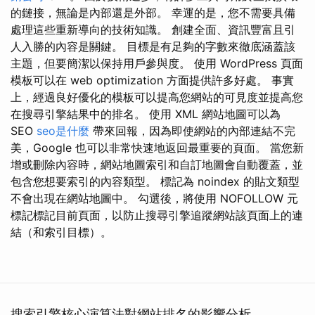
的鏈接，無論是內部還是外部。 幸運的是，您不需要具備
處理這些重新導向的技術知識。 創建全面、資訊豐富且引
人入勝的內容是關鍵。 目標是有足夠的字數來徹底涵蓋該
主題，但要簡潔以保持用戶參與度。 使用 WordPress 頁面
模板可以在 web optimization 方面提供許多好處。 事實
上，經過良好優化的模板可以提高您網站的可見度並提高您
在搜尋引擎結果中的排名。 使用 XML 網站地圖可以為
SEO
seo是什麼
帶來回報，因為即使網站的內部連結不完
美，Google 也可以非常快速地返回最重要的頁面。 當您新
增或刪除內容時，網站地圖索引和自訂地圖會自動覆蓋，並
包含您想要索引的內容類型。 標記為 noindex 的貼文類型
不會出現在網站地圖中。 勾選後，將使用 NOFOLLOW 元
標記標記目前頁面，以防止搜尋引擎追蹤網站該頁面上的連
結（和索引目標）。
搜索引擎核心演算法對網站排名的影響分析