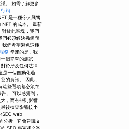
議。 如需了解更多
路行銷
NFT 是一種令人興奮
FT 的成本。 重新
分。 對於此區塊，我們
，我們必須解決幾個問
，我們希望避免這種
o服務
幸運的是，我
用一個簡單的測試
 對於涉及任何法律
這是一個自動化過
您的資訊。 因此，
有這些選項都必須在
廣告。 可以感覺到，
較大，而有些則影響
後最後檢查影響較小
SEO web
的分析，它會建議文
 SEO 專家和文案