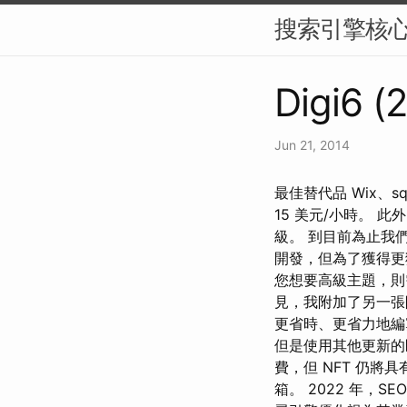
搜索引擎核
Digi6 (
Jun 21, 2014
最佳替代品 Wix、s
15 美元/小時。
級。 到目前為止我
開發，但為了獲得更獨
您想要高級主題，則需
見，我附加了另一張
更省時、更省力地編寫
但是使用其他更新的區
費，但 NFT 仍將具
箱。 2022 年，