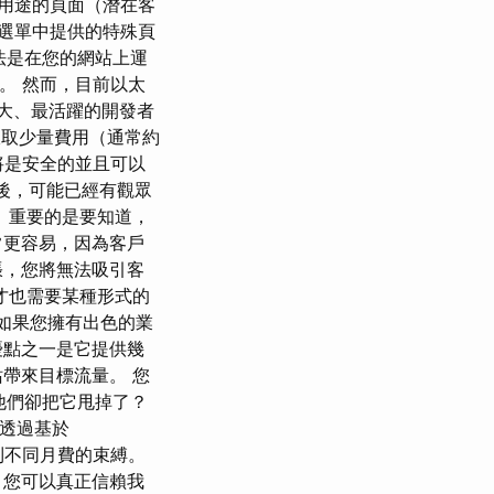
站用途的頁面（潛在客
站選單中提供的特殊頁
法是在您的網站上運
格。 然而，目前以太
最大、最活躍的開發者
收取少量費用（通常約
卡將是安全的並且可以
之後，可能已經有觀眾
 重要的是要知道，
常更容易，因為客戶
張，您將無法吸引客
才也需要某種形式的
 如果您擁有出色的業
優點之一是它提供幾
帶來目標流量。 您
他們卻把它甩掉了？
 透過基於
受到不同月費的束縛。
，您可以真正信賴我