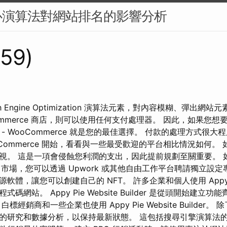
心演算法對網站排名的影響分析
259)
arch Engine Optimization 演算法元素，對內容模糊、彈出
ommerce 商店，則可以使用任何支付處理器。 因此，如果您想
- WooCommerce 就是您的最佳選擇。 付款的處理方式很
oCommerce 開始，看看與一些最受歡迎的平台相比情況如何。
視。 這是一項會侵蝕您利潤的支出，因此提前規劃至關重要。 
ify 市場，您可以透過 Upwork 或其他自由工作平台聘請獨立設
軟體，讓您可以創建自己的 NFT。 許多企業和個人使用 Appy 
碼網站。 Appy Pie Website Builder 是從頭開始建立
標經銷商和一些企業也使用 Appy Pie Website Builder
的研究和數據分析，以保持最新狀態。 這包括搜尋引擎演算法