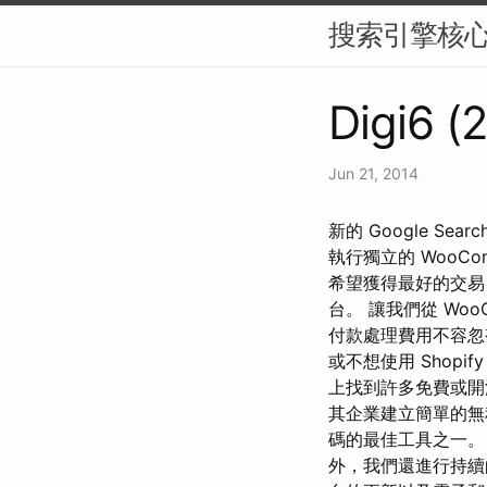
搜索引擎核
Digi6 (
Jun 21, 2014
新的 Google Se
執行獨立的 WooC
希望獲得最好的交易 
台。 讓我們從 Wo
付款處理費用不容忽
或不想使用 Shop
上找到許多免費或開源
其企業建立簡單的無程式
碼的最佳工具之一。 白
外，我們還進行持續