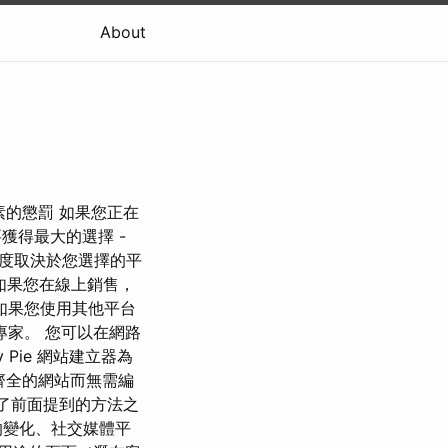
About
網站元素的懲罰 如果您正在
要獲得最大的選擇 -
大程度取決於您選擇的平
 如果您在線上銷售，
如果您使用其他平台
定專家。 您可以在網路
Pie 網站建立器為
功能齊全的網站而無需編
。 除了前面提到的方法之
的變化、社交媒體平