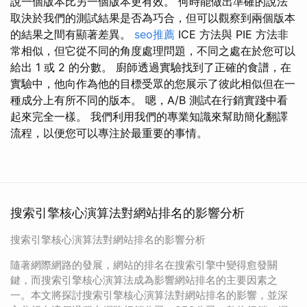
說一個版本比另一個版本更有效。 何時能做出準確的說法
取決於我們的測試結果是否為巧合，但可以觀察到兩個版本
的結果之間有顯著差異。
seo推薦
ICE 方法與 PIE 方法非
常相似，但它從不同的角度處理問題，不同之處在於您可以
給出 1 或 2 的分數。 廚師透過實驗找到了正確的食譜，在
實驗中，他向作為他的目標受眾的您展示了彼此相似但在一
種成分上有所不同的版本。 嗯，A/B 測試在行銷實踐中看
起來完全一樣。 我們利用我們的專業知識來幫助簡化翻譯
流程，以便您可以專注於最重要的事情。
搜索引擎核心演算法對網站排名的影響分析
搜索引擎核心演算法對網站排名的影響分析
隨著網際網路的發展，網站的排名在搜索引擎中變得愈發關
鍵，而搜索引擎核心演算法成為影響網站排名的主要因素之
一。本文將探討搜索引擎核心演算法對網站排名的影響，並深