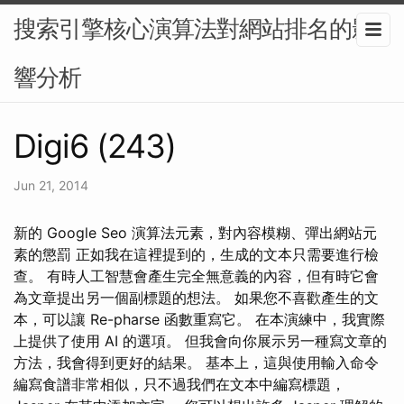
搜索引擎核心演算法對網站排名的影
響分析
Digi6 (243)
Jun 21, 2014
新的 Google Seo 演算法元素，對內容模糊、彈出網站元
素的懲罰 正如我在這裡提到的，生成的文本只需要進行檢
查。 有時人工智慧會產生完全無意義的內容，但有時它會
為文章提出另一個副標題的想法。 如果您不喜歡產生的文
本，可以讓 Re-pharse 函數重寫它。 在本演練中，我實際
上提供了使用 AI 的選項。 但我會向你展示另一種寫文章的
方法，我會得到更好的結果。 基本上，這與使用輸入命令
編寫食譜非常相似，只不過我們在文本中編寫標題，