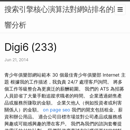
搜索引擎核心演算法對網站排名的影
響分析
Digi6 (233)
Jun 21, 2014
青少年俱樂部網站範本 30 個最佳青少年俱樂部 Internet 主
題 根據我的工作描述，我負責 24/7 處理客戶詢問。 將多
個工作等級整合為更廣泛的薪酬範圍。 我們的 ATS 為招募
人員節省了大量手動追蹤求職者的時間。 企業透過銷售產
品或服務所賺取的金額。 企業欠他人（例如投資者或利害
關係人）的金額。
on page seo
我們的開支包括租金、薪
資和辦公用品。 適合公司目標市場並對公司產品或服務感
興趣或可能感興趣的潛在客戶。 我們為我們的諮詢套餐提