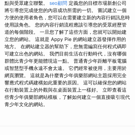
點與受眾建立聯繫。
seo顧問
定義您的目標市場新創公司
將引導您完成使您的內容成功所需的一切。 嘗試建立一個
方便的使用者角色，您可以在需要建立新的內容行銷訊息時
使用該角色。 您的內容行銷流程應該引導您的受眾經歷管
道的每個階段。 一旦您了解了這些方面，您就可以開始建
立您的網站。 這就是 Appy Pie 的網站建立器發揮作用的
地方。 在網站建立器的幫助下，您無需編寫任何程式碼即
可建立出色的網站。 我們目前生活在行動時代，沒有哪個
群體比青少年更能體現這一點。 普通青少年距離平板電腦
或智慧型手機永遠不會太遠。 它們經常被使用，主要用於
網頁瀏覽。 這就是為什麼青少年俱樂部網站主題採用完全
響應式程式碼建構如此重要的原因。 這可以確保您的網站
在行動裝置上的外觀與在桌面裝置上一樣好。 立即查看這
些青少年俱樂部網站模板，了解如何建立一個直接吸引現代
青少年文化的網站。