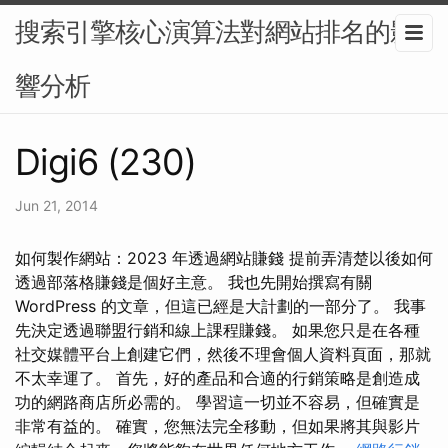
搜索引擎核心演算法對網站排名的影
響分析
Digi6 (230)
Jun 21, 2014
如何製作網站：2023 年透過網站賺錢 提前弄清楚以後如何
透過部落格賺錢是個好主意。 我也先開始撰寫有關
WordPress 的文章，但這已經是大計劃的一部分了。 我事
先決定透過聯盟行銷和線上課程賺錢。 如果您只是在各種
社交媒體平台上創建它們，然後不理會個人資料頁面，那就
不太幸運了。 首先，好的產品和合適的行銷策略是創造成
功的網路商店所必需的。 學習這一切並不容易，但確實是
非常有益的。 確實，您無法完全移動，但如果將其與影片