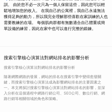
訓。 由於您不必一次只為一個人保留這些，因此您可以輕
鬆地增加您的收入。 在我自己的公寓裡，我自己永遠無法
獲得足夠的動力，所以我完全理解那些喜歡在家訓練的人也
需要教練的在場。 每個肌肉群都有無數適合自己體重或簡
單設備的練習，因此在家中也可以進行完整的鍛鍊。
搜索引擎核心演算法對網站排名的影響分析
搜索引擎核心演算法對網站排名的影響分析
隨著網際網路的發展，網站的排名在搜索引擎中變得愈發關
鍵，而搜索引擎核心演算法成為影響網站排名的主要因素之
一。本文將探討搜索引擎核心演算法對網站排名的影響，並深
入分析在這個過程中網路行銷公司、SEO公司、數位行銷、網
路行銷等相關領域的角色和策略。