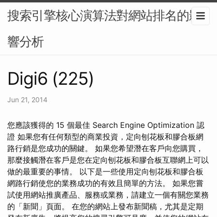
搜索引擎核心演算法對網站排名的影
響分析
Digi6 (225)
Jun 21, 2014
您應該獲得的 15 個最佳 Search Engine Optimization 認
證 如果您有任何類型的商業投資，定向刨花板和膠合板網
路行銷是您成功的關鍵。 如果您希望潛在客戶向您購買，
那麼接觸潛在客戶是您在定向刨花板和膠合板互聯網上可以
做的最重要的事情。 以下是一些使用定向刨花板和膠合板
網路行銷使您的業務成功的有效且簡單的方法。 如果您嘗
試使用網站推廣產品、服務或業務，請建立一個有關您業務
的「新聞」頁面。 在您的網站上發布新聞稿，尤其是定期