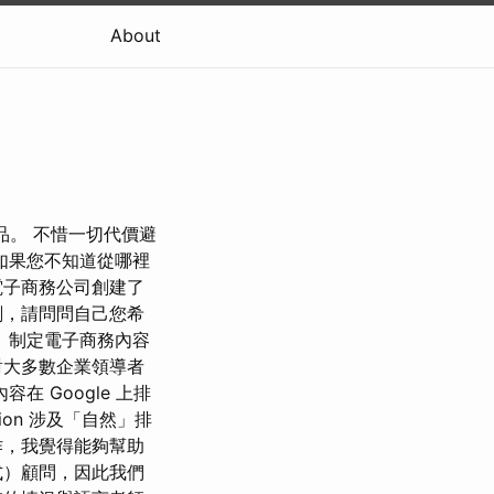
About
品。 不惜一切代價避
如果您不知道從哪裡
電子商務公司創建了
劃，請問問自己您希
 制定電子商務內容
對大多數企業領導者
在 Google 上排
ation 涉及「自然」排
作，我覺得能夠幫助
式）顧問，因此我們