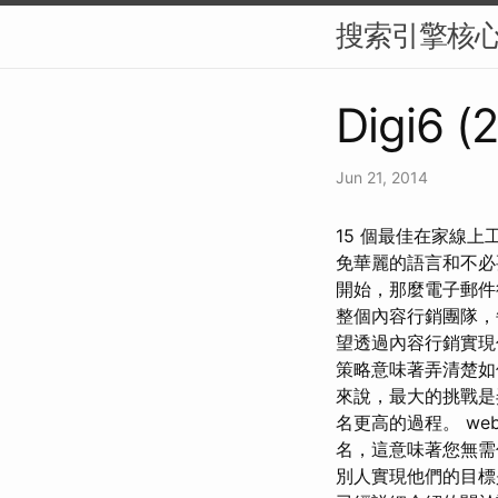
搜索引擎核
Digi6 (
Jun 21, 2014
15 個最佳在家線
免華麗的語言和不必
開始，那麼電子郵件
整個內容行銷團隊，
望透過內容行銷實現
策略意味著弄清楚如
來說，最大的挑戰是
名更高的過程。 web 
名，這意味著您無需
別人實現他們的目標