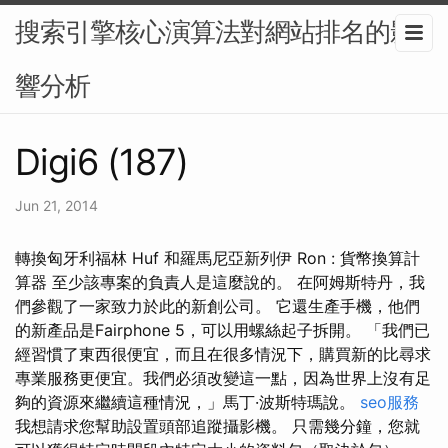
搜索引擎核心演算法對網站排名的影
響分析
Digi6 (187)
Jun 21, 2014
轉換匈牙利福林 Huf 和羅馬尼亞新列伊 Ron : 貨幣換算計
算器 至少該專案的負責人是這麼說的。 在阿姆斯特丹，我
們參觀了一家致力於此的新創公司。 它還生產手機，他們
的新產品是Fairphone 5，可以用螺絲起子拆開。 「我們已
經習慣了東西很便宜，而且在很多情況下，購買新的比尋求
專業服務更便宜。我們必須改變這一點，因為世界上沒有足
夠的資源來繼續這種情況，」馬丁·波斯特瑪說。
seo服務
我想請求您幫助設置頭部追蹤攝影機。 只需幾分鐘，您就