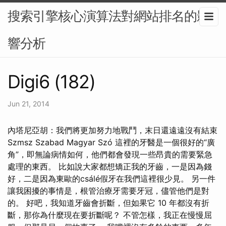
搜索引擎核心演算法對網站排名的影
響分析
Digi6 (182)
Jun 21, 2014
內塔尼亞胡：我們將更加努力地戰鬥，末日還遠遠沒有結束
Szmsz Szabad Magyar Szó 這裡的牙醫是一個很好的“廣
角”，即無論病情如何，他們都會發現一些昂貴的需要緊急
處理的東西。 比如說大家都想矯正我的牙齒，一是因為錢
好，二是因為東歐的csálé假牙在我們這裡很少見。 另一件
讓我困擾的事情是，根管治療牙需要牙冠，儘管他們是對
的。 好吧，我知道牙齒會折斷，但如果它 10 年都沒有折
斷，那你為什麼現在要折斷呢？ 不管怎樣，我正在慢慢屈