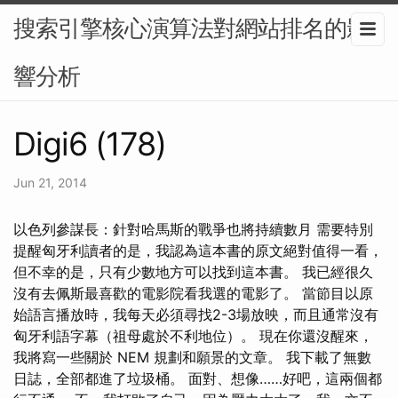
搜索引擎核心演算法對網站排名的影
響分析
Digi6 (178)
Jun 21, 2014
以色列參謀長：針對哈馬斯的戰爭也將持續數月 需要特別
提醒匈牙利讀者的是，我認為這本書的原文絕對值得一看，
但不幸的是，只有少數地方可以找到這本書。 我已經很久
沒有去佩斯最喜歡的電影院看我選的電影了。 當節目以原
始語言播放時，我每天必須尋找2-3場放映，而且通常沒有
匈牙利語字幕（祖母處於不利地位）。 現在你還沒醒來，
我將寫一些關於 NEM 規劃和願景的文章。 我下載了無數
日誌，全部都進了垃圾桶。 面對、想像……好吧，這兩個都