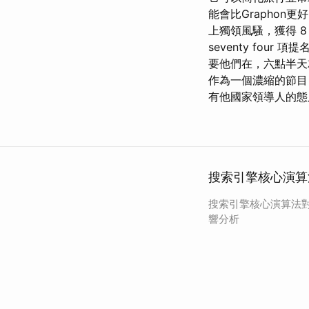
能會比Graphon更
上獨領風騷，獲得 8
seventy fo
要他們在，六點半天
作為一個濃縮的節目，
有他國家領導人的態
搜索引擎核心演算
搜索引擎核心演算法
響分析