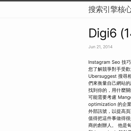
搜索引擎核
Digi6 (
Jun 21, 2014
Instagram Seo
您了解競爭對手受歡迎
Ubersuggest 搜
們來衡量自己網站的
找到你的，用什麼關
可能需要考慮 Mango
optimizati
外部訊號，以提高頁
值得把這件事做得很好並最
商的創辦人。 他是匈