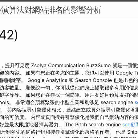
心演算法對網站排名的影響分析
142)
 技巧，提升可見度 Zsolya Communication BuzzSumo 就
的內容。 如果有您正在考慮的主題，您也可以使用 Google Tre
尋相關關鍵字。 Google Analytics 和 Search Console 
訪客數量。 順便說一句，你可以從他們身上提取很多有用的信
鍵字等等。 如果您正在尋找一個簡單、用戶友好且預算友好的
ols。 非常適合預算緊張的小型企業和剛涉足 search engine
on 的企業。 與內容搜尋引擎優化相比，連結建立或頁外搜尋引擎優化
面的可信度。 內容或頁面搜尋引擎優化是我們自己網站內容的優
大限度地發揮其潛力。 The Pitch search engine
seo顧
牙利領先的網路行銷和搜尋引擎優化部落格的作者。 他是 Ship S