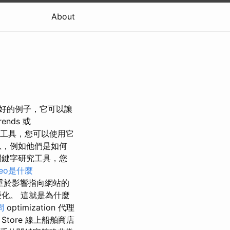
About
是一個很好的例子，它可以讓
nds 或
也是出色的工具，您可以使用它
息，例如他們是如何
關鍵字研究工具，您
seo是什麼
著重於影響指向網站的
化。 這就是為什麼
問
optimization 代理
tore 線上船舶商店