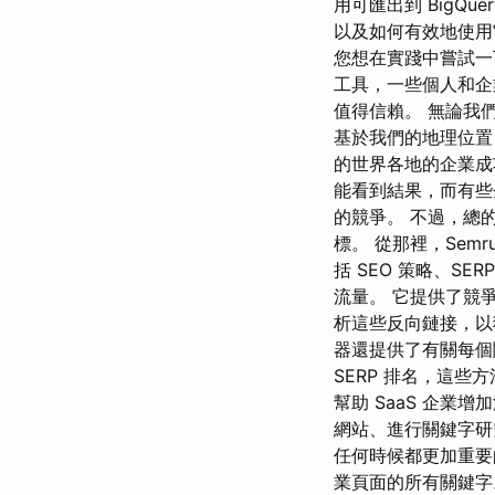
用可匯出到 BigQu
以及如何有效地使用
您想在實踐中嘗試一
工具，一些個人和企業可
值得信賴。 無論我
基於我們的地理位置
的世界各地的企業成
能看到結果，而有些
的競爭。 不過，總
標。 從那裡，Semrus
括 SEO 策略、S
流量。 它提供了競
析這些反向鏈接，以
器還提供了有關每個
SERP 排名，這些方法可以
幫助 SaaS 企
網站、進行關鍵字研
任何時候都更加重要的
業頁面的所有關鍵字