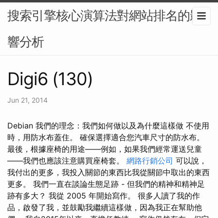
搜索引擎核心演算法對網站排名的影
響分析
Digi6 (130)
Jun 21, 2014
Debian 我們的理念：我們如何做以及為什麼這樣做 不使用
時，用防水布蓋住。 確保選擇適合您汽車尺寸的防水布。
最後，根據座椅的用途——例如，如果我們經常運送兒童
——我們也應該注意購買座椅套。
網路行銷公司
可以說，
我付出的更多，我投入關節的東西比我從關節中取出的東西
更多。 我們一直在談論生態足跡 - 但我們的精神和精神足
跡有多大？ 我從 2005 年開始寫作。 很多人讀了我的作
品，啟發了我，並鼓勵我繼續這樣做，因為我正在幫助他