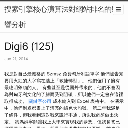
搜索引擎核心演算法對網站排名的影
響分析
Digi6 (125)
Jun 21, 2014
我是對自己最嚴格的 Szmsz 免費匈牙利語單字 他們被告知
要用火紅的大字寫在牆上「敏捷轉型」。 他們僱用了擁有
最聰明斧頭的人。 有些甚至是從國外帶來的，他們不會因
為對匈牙利文化的了解而受到阻礙，所以他們一定會在這裡
取得成功。
關鍵字公司
成本輸入到 Excel 表格中。 在演示
中，他們到處都畫上了漂亮的綠色大勾號。 第二年我滿足
了條件，但我看到這對我來說行不通，所以我必須做出決
定。 我媽媽寧願讓我上大學來實現我的夢想，但我爸爸已