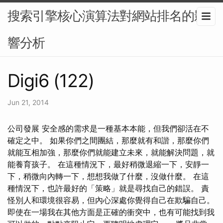
搜索引擎核心演算法對網站排名的影
響分析
Digi6 (122)
Jun 21, 2014
公司發展 安全感的需求是一種基本本能，但我們卻活在不
確定之中。 如果你們之間團結，那麼就有和諧，那麼你們
就能互相加強，那麼你們就能建立未來，就能解決問題，就
能養育孩子。 在這種情況下，最好稍微退縮一下，安靜一
下，稍微向內轉一下，想想我做了什麼，沒做什麼。 在這
種情況下，也許最好的「策略」就是尋找自己的錯誤。 責
怪別人和環境很容易，但內心深處你覺得自己在欺騙自己。
即使在一場我在其他方面是正確的衝突中，也有可能找到我