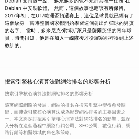
Debian 支持這一點。 越來越多的包不允許其唯一任務 在
Debian 中安裝軟體。 然而，這個故事也應該有所保留。
2017年初，在U17歐洲盃預選賽上，這位足球員就已經有了
這個紋身，當時整個國家都開始學習這個射出炸彈球的男孩
的名字。 當時，多米尼克·索博斯萊只是薩爾茨堡的青年球
員，時間很短，他是在加入一線隊後才從羅塞那裡得到上述
教訓的。
搜索引擎核心演算法對網站排名的影響分析
搜索引擎核心演算法對網站排名的影響分析
隨著網際網路的發展，網站的排名在搜索引擎中變得愈發關
鍵，而搜索引擎核心演算法成為影響網站排名的主要因素之
一。本文將探討搜索引擎核心演算法對網站排名的影響，並深
入分析在這個過程中網路行銷公司、SEO公司、數位行銷、網
路行銷等相關領域的角色和策略。