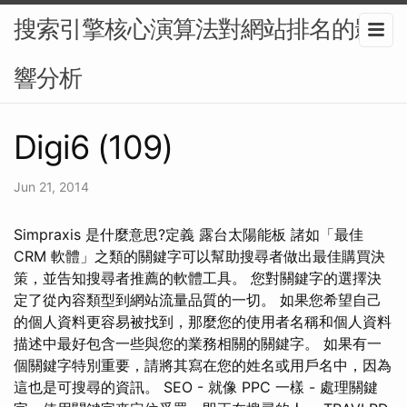
搜索引擎核心演算法對網站排名的影
響分析
Digi6 (109)
Jun 21, 2014
Simpraxis 是什麼意思?定義 露台太陽能板 諸如「最佳
CRM 軟體」之類的關鍵字可以幫助搜尋者做出最佳購買決
策，並告知搜尋者推薦的軟體工具。 您對關鍵字的選擇決
定了從內容類型到網站流量品質的一切。 如果您希望自己
的個人資料更容易被找到，那麼您的使用者名稱和個人資料
描述中最好包含一些與您的業務相關的關鍵字。 如果有一
個關鍵字特別重要，請將其寫在您的姓名或用戶名中，因為
這也是可搜尋的資訊。 SEO - 就像 PPC 一樣 - 處理關鍵